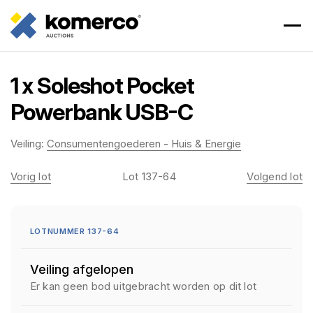
1 x Soleshot Pocket
Powerbank USB-C
Veiling:
Consumentengoederen - Huis & Energie
Vorig lot
Lot 137-64
Volgend lot
LOTNUMMER 137-64
Veiling afgelopen
Er kan geen bod uitgebracht worden op dit lot