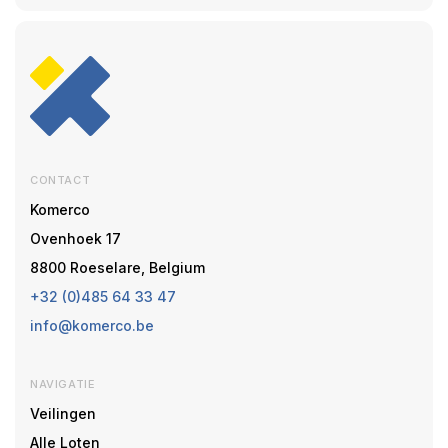
CONTACT
Komerco
Ovenhoek 17
8800 Roeselare, Belgium
+32 (0)485 64 33 47
info@komerco.be
NAVIGATIE
Veilingen
Alle Loten