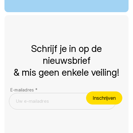
Schrijf je in op de
nieuwsbrief
& mis geen enkele veiling!
E-mailadres
*
Inschrijven