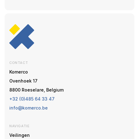
CONTACT
Komerco
Ovenhoek 17
8800 Roeselare, Belgium
+32 (0)485 64 33 47
info@komerco.be
NAVIGATIE
Veilingen