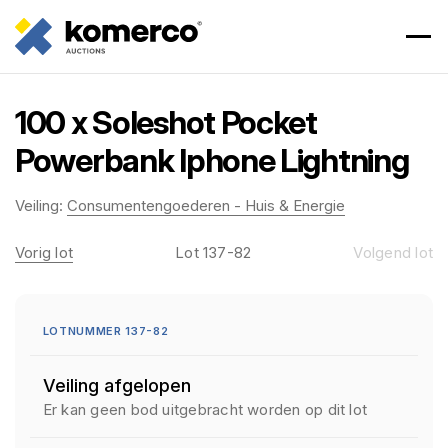
100 x Soleshot Pocket
Powerbank Iphone Lightning
Veiling:
Consumentengoederen - Huis & Energie
Vorig lot
Lot 137-82
Volgend lot
LOTNUMMER 137-82
Veiling afgelopen
Er kan geen bod uitgebracht worden op dit lot