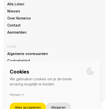
Alle Loten
Nieuws
Over Komerco
Contact
Aanmelden
LEGAL
Algemene voorwaarden
Cookiebeleid
Cookie voorkeuren
SOCIAL
©2026 — Komerco