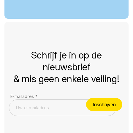
Schrijf je in op de
nieuwsbrief
& mis geen enkele veiling!
E-mailadres
*
Inschrijven