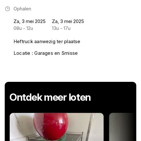
Ophalen
Za, 3 mei 2025
Za, 3 mei 2025
08u - 12u
13u - 17u
Heftruck aanwezig ter plaatse
Locatie : Garages en Smisse
Ontdek meer loten