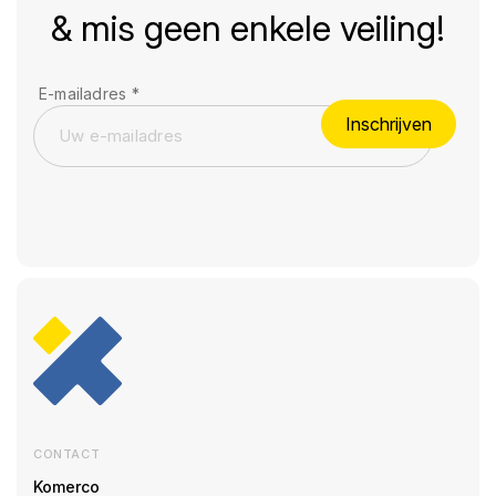
& mis geen enkele veiling!
E-mailadres
*
Inschrijven
CONTACT
Komerco