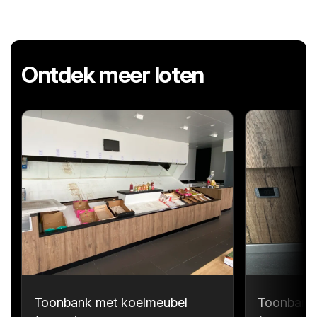
Ontdek meer loten
Toonbank met koelmeubel
Toonbank