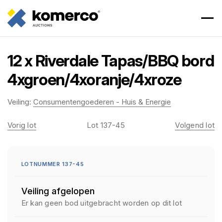
12 x Riverdale Tapas/BBQ bord
4xgroen/4xoranje/4xroze
Veiling:
Consumentengoederen - Huis & Energie
Vorig lot
Lot 137-45
Volgend lot
LOTNUMMER 137-45
Veiling afgelopen
Er kan geen bod uitgebracht worden op dit lot