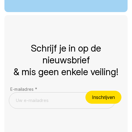
Schrijf je in op de
nieuwsbrief
& mis geen enkele veiling!
E-mailadres
*
Inschrijven