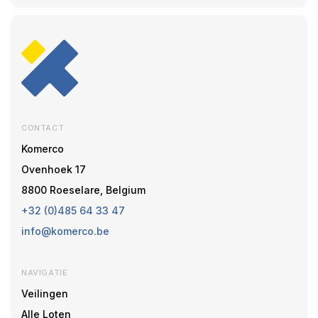
CONTACT
Komerco
Ovenhoek 17
8800 Roeselare, Belgium
+32 (0)485 64 33 47
info@komerco.be
NAVIGATIE
Veilingen
Alle Loten