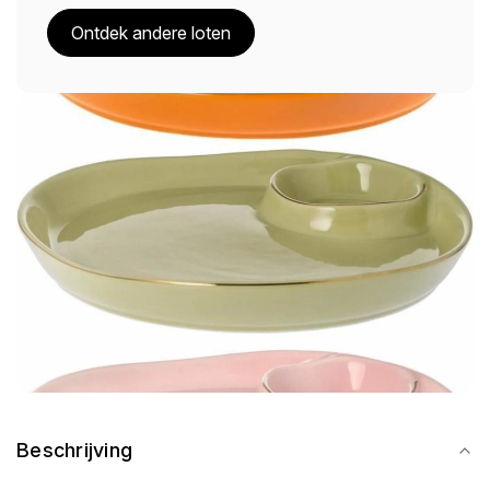
Ontdek andere loten
Beschrijving