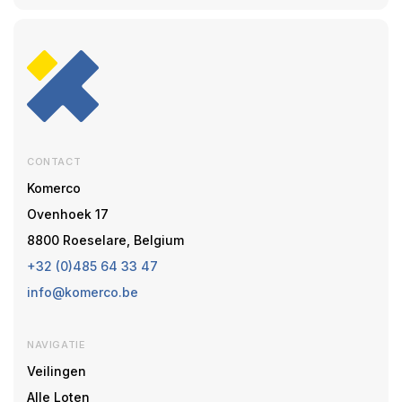
CONTACT
Komerco
Ovenhoek 17
8800 Roeselare, Belgium
+32 (0)485 64 33 47
info@komerco.be
NAVIGATIE
Veilingen
Alle Loten