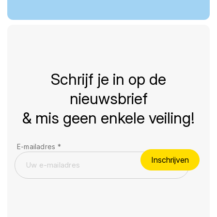
Schrijf je in op de
nieuwsbrief
& mis geen enkele veiling!
E-mailadres
*
Inschrijven