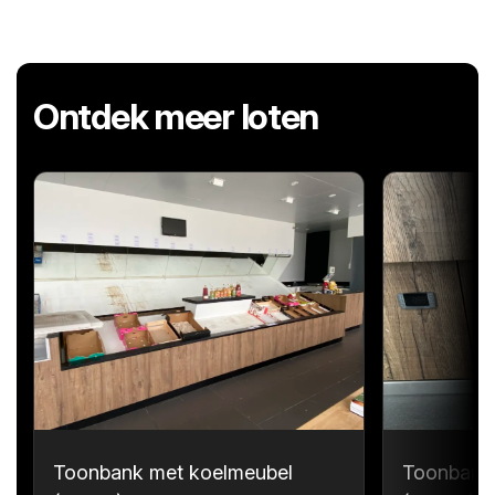
Ontdek meer loten
Toonbank met koelmeubel
Toonbank