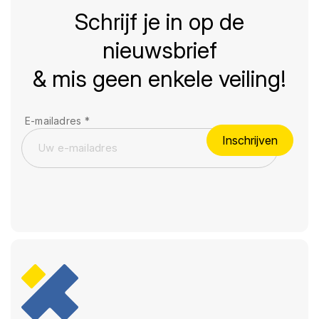
Schrijf je in op de
nieuwsbrief
& mis geen enkele veiling!
E-mailadres
*
Inschrijven