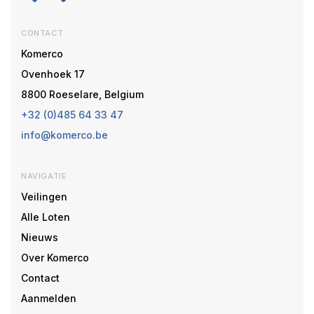
CONTACT
Komerco
Ovenhoek 17
8800 Roeselare, Belgium
+32 (0)485 64 33 47
info@komerco.be
NAVIGATIE
Veilingen
Alle Loten
Nieuws
Over Komerco
Contact
Aanmelden