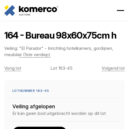
164 - Bureau 98x60x75cm h
Veiling:
"El Parador" - Inrichting hotelkamers, gordijnen,
meubilair (1ste verdiep)
Vorig lot
Lot 163-45
Volgend lot
LOTNUMMER 163-45
Veiling afgelopen
Er kan geen bod uitgebracht worden op dit lot