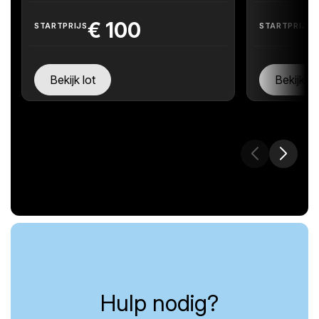
€
100
STARTPRIJS
STARTPRIJS
Bekijk lot
Bekijk lo
Hulp nodig?