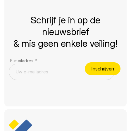
Schrijf je in op de
nieuwsbrief
& mis geen enkele veiling!
E-mailadres
*
Inschrijven