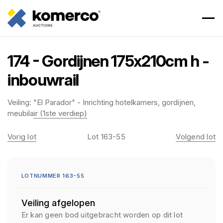
174 - Gordijnen 175x210cm h -
inbouwrail
Veiling:
"El Parador" - Inrichting hotelkamers, gordijnen,
meubilair (1ste verdiep)
Vorig lot
Lot 163-55
Volgend lot
LOTNUMMER 163-55
Veiling afgelopen
Er kan geen bod uitgebracht worden op dit lot