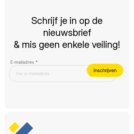
Schrijf je in op de
nieuwsbrief
& mis geen enkele veiling!
E-mailadres
*
Inschrijven