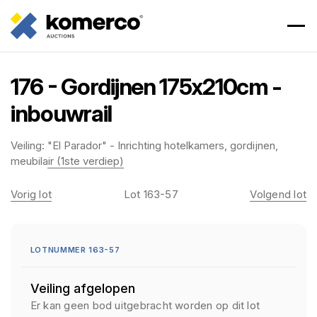
176 - Gordijnen 175x210cm -
inbouwrail
Veiling:
"El Parador" - Inrichting hotelkamers, gordijnen,
meubilair (1ste verdiep)
Vorig lot
Lot 163-57
Volgend lot
LOTNUMMER 163-57
Veiling afgelopen
Er kan geen bod uitgebracht worden op dit lot