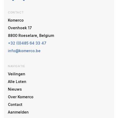
CONTACT
Komerco
Ovenhoek 17
8800 Roeselare, Belgium
+32 (0)485 64 33 47
info@komerco.be
NAVIGATIE
Veilingen
Alle Loten
Nieuws
Over Komerco
Contact
Aanmelden