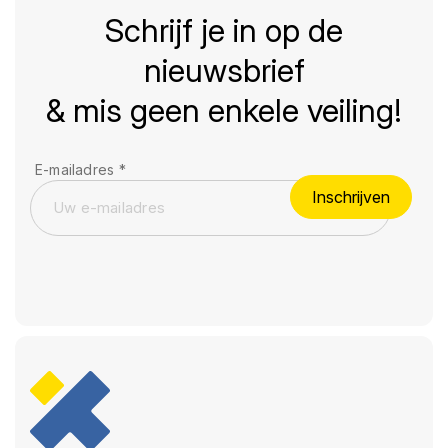
Schrijf je in op de
nieuwsbrief
& mis geen enkele veiling!
E-mailadres
*
Inschrijven