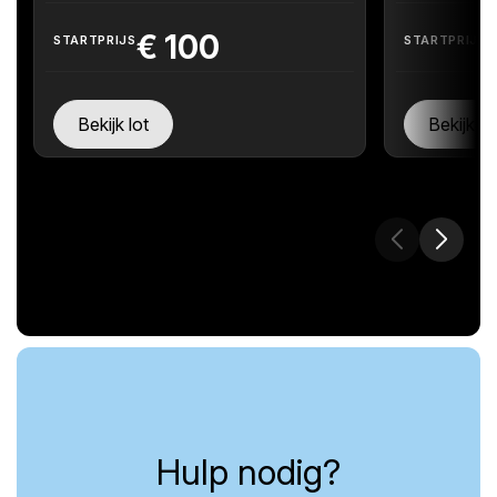
€
100
STARTPRIJS
STARTPRIJS
Bekijk lot
Bekijk lo
Hulp nodig?