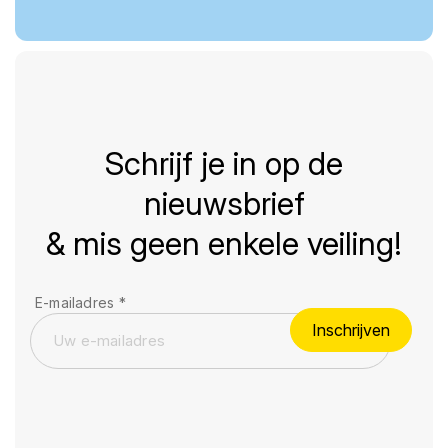
Schrijf je in op de
nieuwsbrief
& mis geen enkele veiling!
E-mailadres
*
Inschrijven