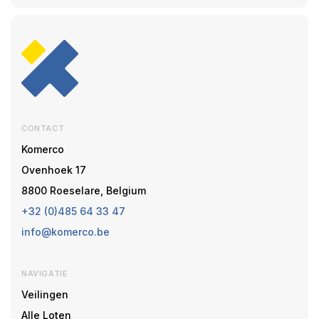
CONTACT
Komerco
Ovenhoek 17
8800 Roeselare, Belgium
+32 (0)485 64 33 47
info@komerco.be
NAVIGATIE
Veilingen
Alle Loten