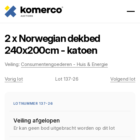
2 x Norwegian dekbed
240x200cm - katoen
Veiling:
Consumentengoederen - Huis & Energie
Vorig lot
Lot 137-26
Volgend lot
LOTNUMMER 137-26
Veiling afgelopen
Er kan geen bod uitgebracht worden op dit lot