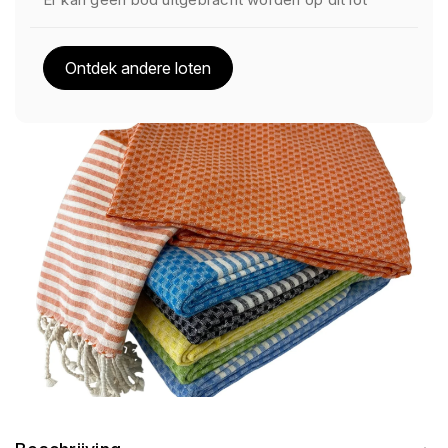
Ontdek andere loten