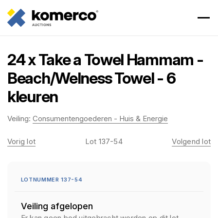
24 x Take a Towel Hammam -
Beach/Welness Towel - 6
kleuren
Veiling:
Consumentengoederen - Huis & Energie
Vorig lot
Lot 137-54
Volgend lot
LOTNUMMER 137-54
Veiling afgelopen
Er kan geen bod uitgebracht worden op dit lot