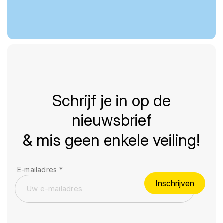
Schrijf je in op de
nieuwsbrief
& mis geen enkele veiling!
E-mailadres
*
Inschrijven