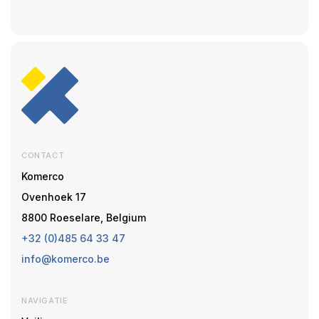
CONTACT
Komerco
Ovenhoek 17
8800 Roeselare, Belgium
+32 (0)485 64 33 47
info@komerco.be
NAVIGATIE