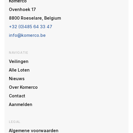
Komerco
Ovenhoek 17
8800 Roeselare, Belgium
+32 (0)485 64 33 47
info@komerco.be
NAVIGATIE
Veilingen
Alle Loten
Nieuws
Over Komerco
Contact
Aanmelden
LEGAL
Algemene voorwaarden