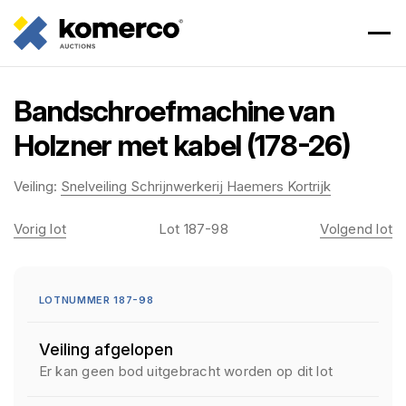
Bandschroefmachine van
Holzner met kabel (178-26)
Veiling:
Snelveiling Schrijnwerkerij Haemers Kortrijk
Vorig lot
Lot 187-98
Volgend lot
LOTNUMMER 187-98
Veiling afgelopen
Er kan geen bod uitgebracht worden op dit lot