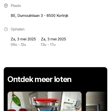
Plaats
BE, Dumoulinlaan 3 - 8500 Kortrijk
Ophalen
Za, 3 mei 2025
Za, 3 mei 2025
09u - 12u
13u - 17u
Ontdek meer loten