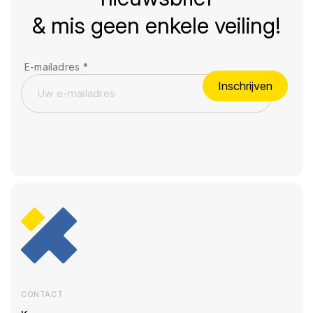
& mis geen enkele veiling!
E-mailadres
*
Inschrijven
CONTACT