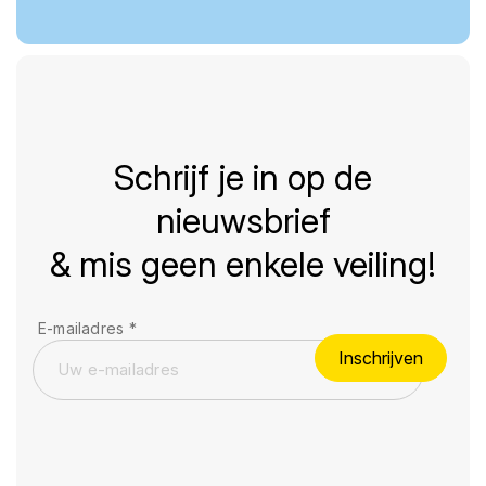
Schrijf je in op de
nieuwsbrief
& mis geen enkele veiling!
E-mailadres
*
Inschrijven