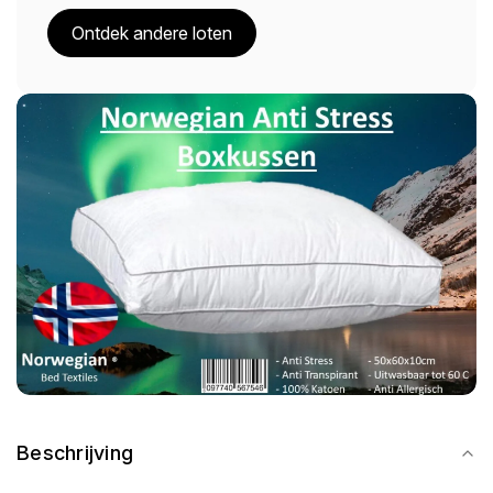
Ontdek andere loten
Beschrijving