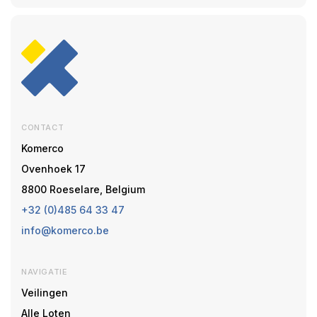
CONTACT
Komerco
Ovenhoek 17
8800 Roeselare, Belgium
+32 (0)485 64 33 47
info@komerco.be
NAVIGATIE
Veilingen
Alle Loten