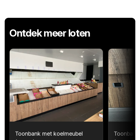
Ontdek meer loten
Toonbank met koelmeubel
Toonbank