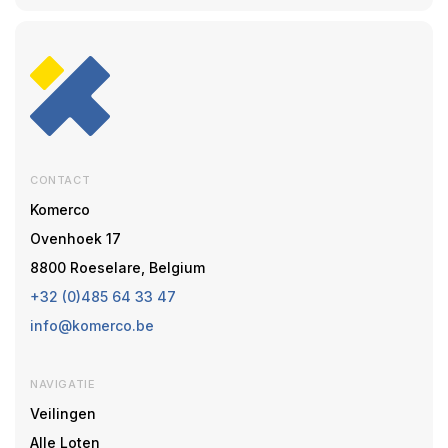
CONTACT
Komerco
Ovenhoek 17
8800 Roeselare, Belgium
+32 (0)485 64 33 47
info@komerco.be
NAVIGATIE
Veilingen
Alle Loten