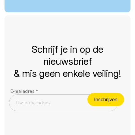
Schrijf je in op de
nieuwsbrief
& mis geen enkele veiling!
E-mailadres
*
Inschrijven