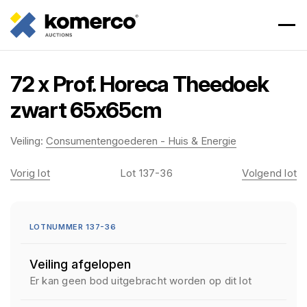
72 x Prof. Horeca Theedoek
zwart 65x65cm
Veiling:
Consumentengoederen - Huis & Energie
Vorig lot
Lot 137-36
Volgend lot
LOTNUMMER 137-36
Veiling afgelopen
Er kan geen bod uitgebracht worden op dit lot