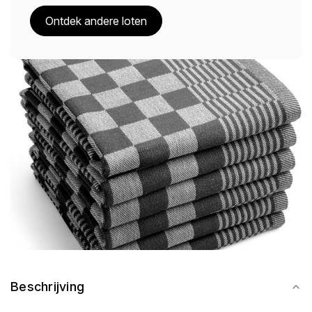
Ontdek andere loten
Beschrijving