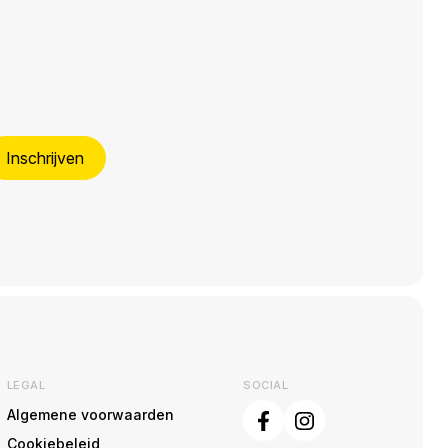
Inschrijven
LEGAL
SOCIAL
Algemene voorwaarden
Cookiebeleid