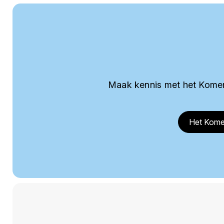
Maak kennis met het Komer
Het Kome