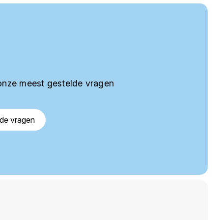
onze meest gestelde vragen
lde vragen