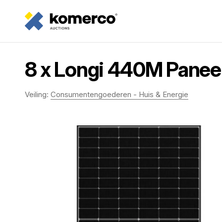
8 x Longi 440M Pane
Veiling:
Consumentengoederen - Huis & Energie