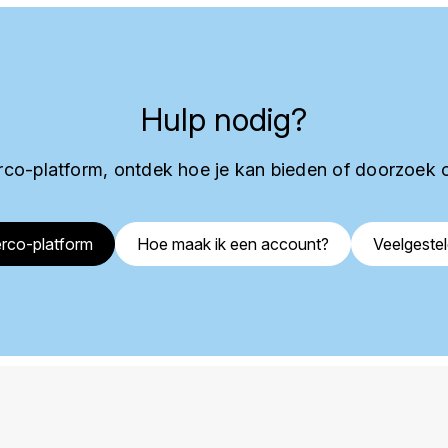
Hulp nodig?
co-platform, ontdek hoe je kan bieden of doorzoek 
rco-platform
Hoe maak ik een account?
Veelgeste