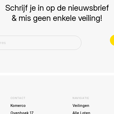
Schrijf je in op de nieuwsbrief
& mis geen enkele veiling!
CONTACT
NAVIGATIE
Komerco
Veilingen
Ovenhoek 17
Alle Loten