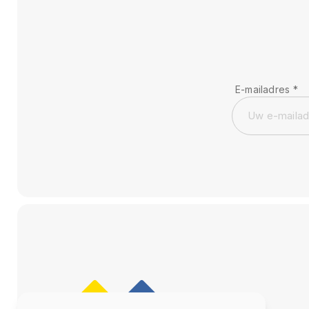
E-mailadres
*