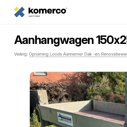
Aanhangwagen 150x
Veiling:
Opruiming Loods Aannemer Dak -en Renovatiewe