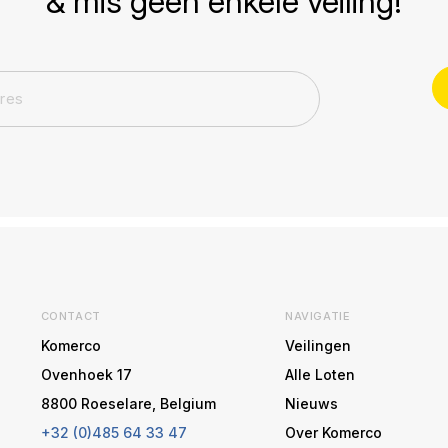
& mis geen enkele veiling!
CONTACT
NAVIGATIE
Komerco
Veilingen
Ovenhoek 17
Alle Loten
8800 Roeselare, Belgium
Nieuws
+32 (0)485 64 33 47
Over Komerco