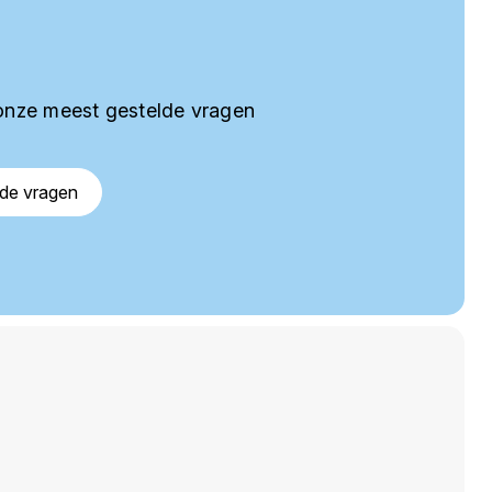
onze meest gestelde vragen
lde vragen