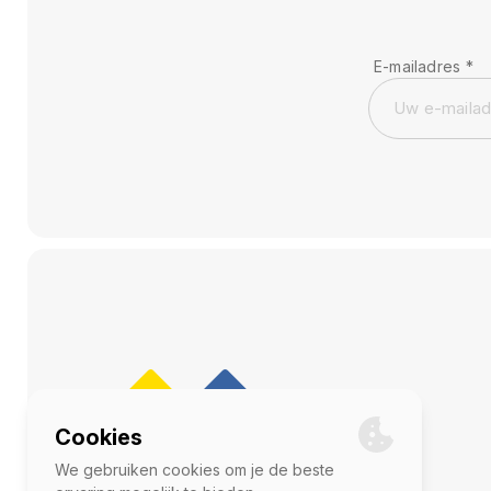
E-mailadres
*