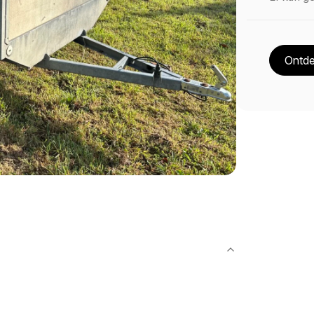
Ontde