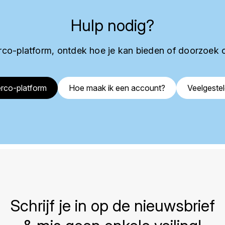
Hulp nodig?
co-platform, ontdek hoe je kan bieden of doorzoek 
rco-platform
Hoe maak ik een account?
Veelgeste
Schrijf je in op de nieuwsbrief