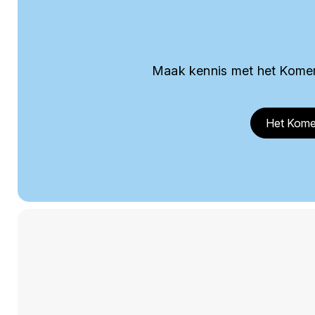
Maak kennis met het Komer
Het Kome