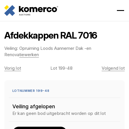
Afdekkappen RAL 7016
Veiling:
Opruiming Loods Aannemer Dak -en
Renovatiewerken
Vorig lot
Lot 199-48
Volgend lot
LOTNUMMER 199-48
Veiling afgelopen
Er kan geen bod uitgebracht worden op dit lot