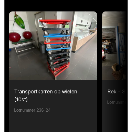
Transportkarren op wielen
Rek - Sta
(10st)
Lotnummer 
Lotnummer 238-24