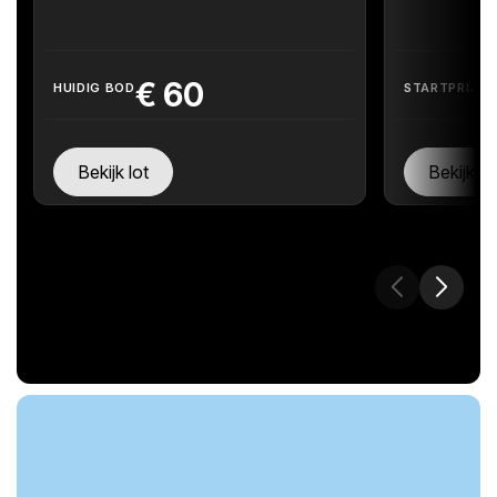
€
60
HUIDIG BOD
STARTPRIJS
Bekijk lot
Bekijk lo