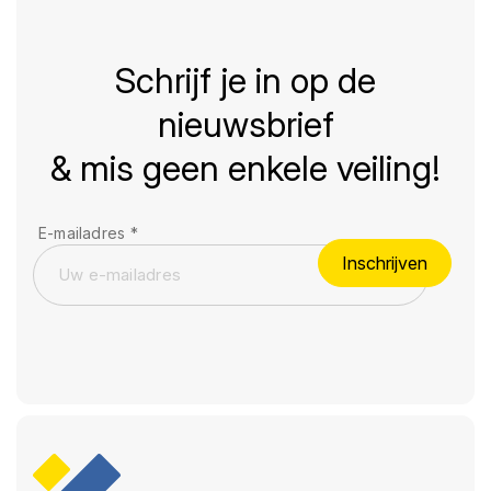
Schrijf je in op de
nieuwsbrief
& mis geen enkele veiling!
E-mailadres
*
Inschrijven