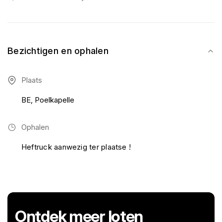
Bezichtigen en ophalen
Plaats
BE, Poelkapelle
Ophalen
Heftruck aanwezig ter plaatse !
Ontdek meer loten