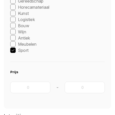
Gereedschap
Horecamateriaal
Kunst
Logistiek
Bouw
Wijn
Antiek
Meubelen
Sport
Prijs
-