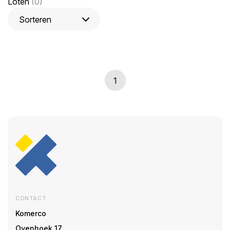
Loten
(0)
1
CONTACT
Komerco
Ovenhoek 17