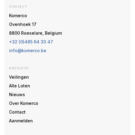
CONTACT
Komerco
Ovenhoek 17
8800 Roeselare, Belgium
+32 (0)485 64 33 47
info@komerco.be
NAVIGATIE
Veilingen
Alle Loten
Nieuws
Over Komerco
Contact
Aanmelden