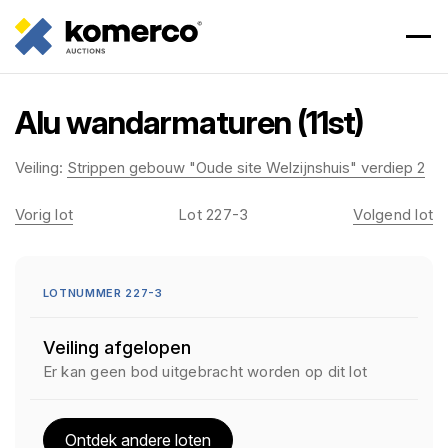
Alu wandarmaturen (11st)
Veiling:
Strippen gebouw "Oude site Welzijnshuis" verdiep 2
Vorig lot
Lot 227-3
Volgend lot
LOTNUMMER 227-3
Veiling afgelopen
Er kan geen bod uitgebracht worden op dit lot
Ontdek andere loten