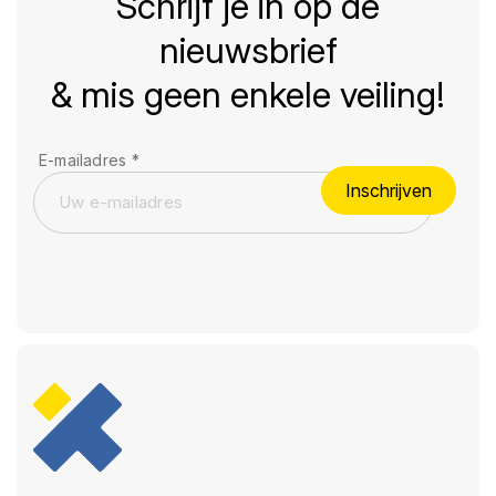
Schrijf je in op de
nieuwsbrief
& mis geen enkele veiling!
E-mailadres
*
Inschrijven