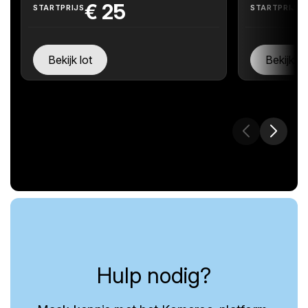
€
25
STARTPRIJS
STARTPRIJS
Bekijk lot
Bekijk lo
Hulp nodig?