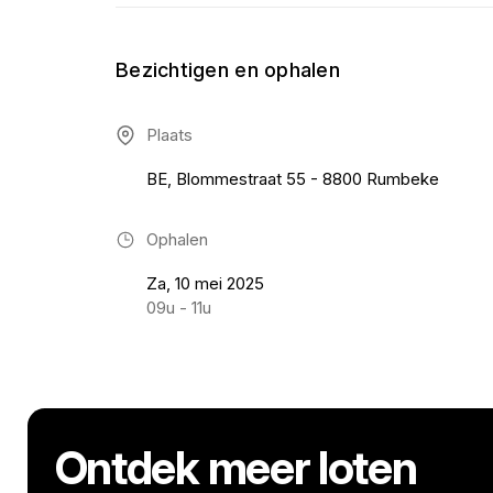
Bezichtigen en ophalen
Plaats
BE, Blommestraat 55 - 8800 Rumbeke
Ophalen
Za, 10 mei 2025
09u - 11u
Ontdek meer loten