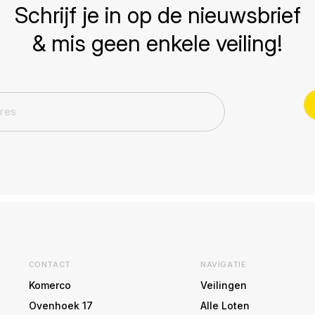
Schrijf je in op de nieuwsbrief
& mis geen enkele veiling!
CONTACT
NAVIGATIE
Komerco
Veilingen
Ovenhoek 17
Alle Loten