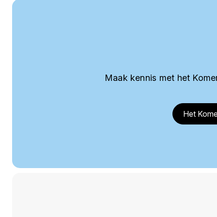
Maak kennis met het Komer
Het Kome