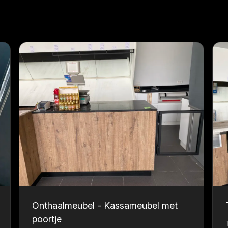
Onthaalmeubel - Kassameubel met
poortje