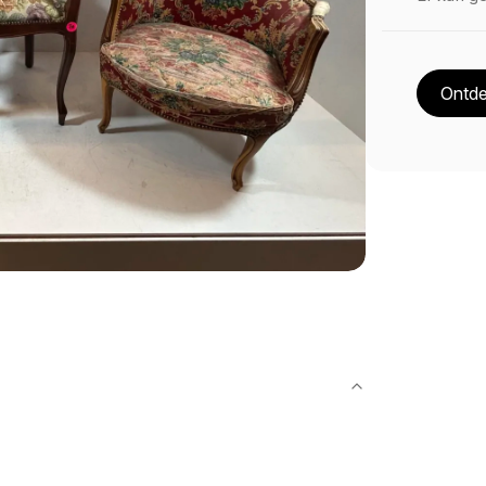
Ontde