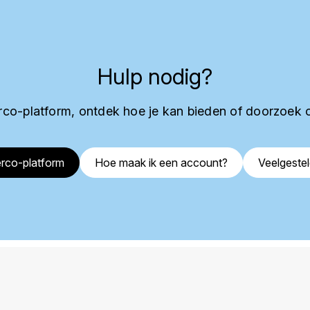
Hulp nodig?
co-platform, ontdek hoe je kan bieden of doorzoek 
rco-platform
Hoe maak ik een account?
Veelgeste