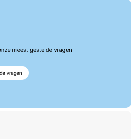
onze meest gestelde vragen
lde vragen