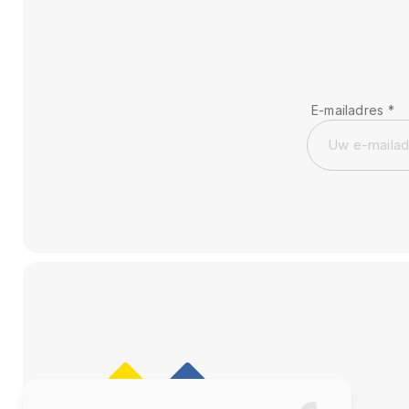
E-mailadres
*