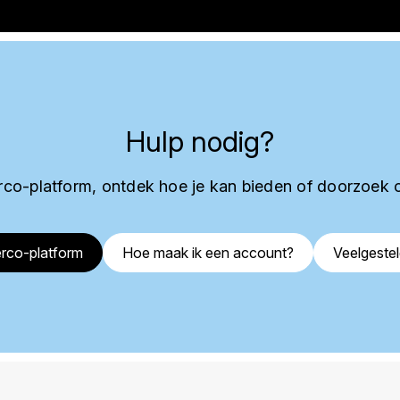
Hulp nodig?
co-platform, ontdek hoe je kan bieden of doorzoek 
rco-platform
Hoe maak ik een account?
Veelgeste