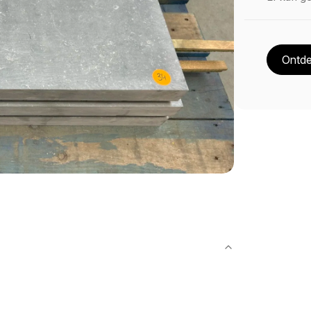
Ontde