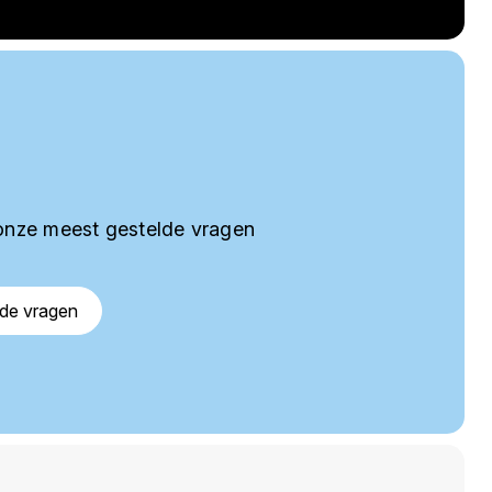
onze meest gestelde vragen
lde vragen