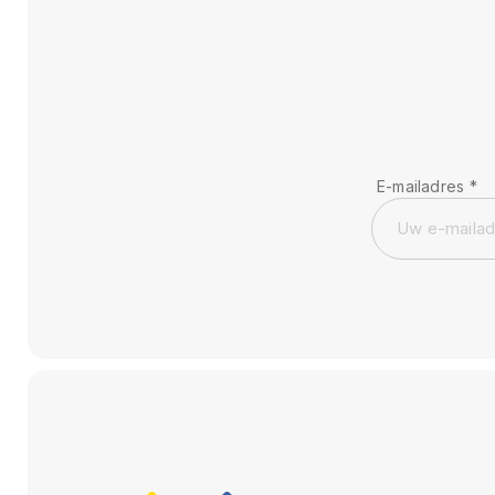
E-mailadres
*