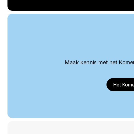
Maak kennis met het Komer
Het Kome