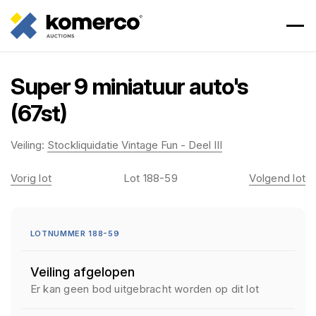
Super 9 miniatuur auto's
(67st)
Veiling:
Stockliquidatie Vintage Fun - Deel III
Vorig lot
Lot 188-59
Volgend lot
LOTNUMMER 188-59
Veiling afgelopen
Er kan geen bod uitgebracht worden op dit lot