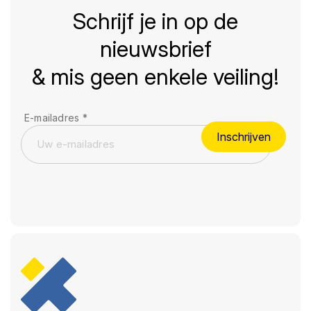
Schrijf je in op de
nieuwsbrief
& mis geen enkele veiling!
E-mailadres
*
Inschrijven