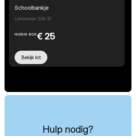
Schoolbankje
Lotnummer 238-31
€
25
HUIDIG BOD
Bekijk lot
Hulp nodig?