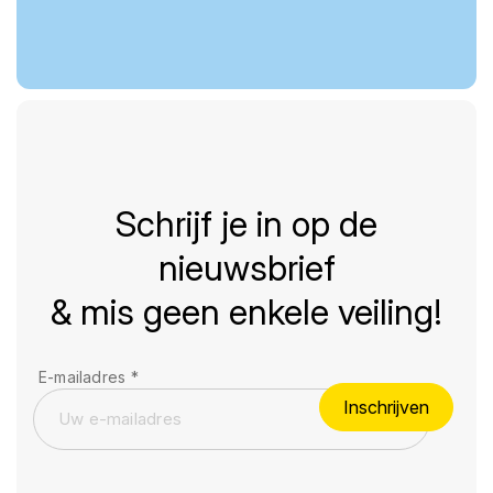
Schrijf je in op de
nieuwsbrief
& mis geen enkele veiling!
E-mailadres
*
Inschrijven