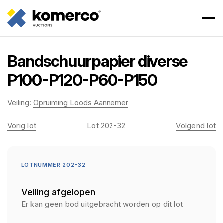
Bandschuurpapier diverse
P100-P120-P60-P150
Veiling:
Opruiming Loods Aannemer
Vorig lot
Lot 202-32
Volgend lot
LOTNUMMER 202-32
Veiling afgelopen
Er kan geen bod uitgebracht worden op dit lot