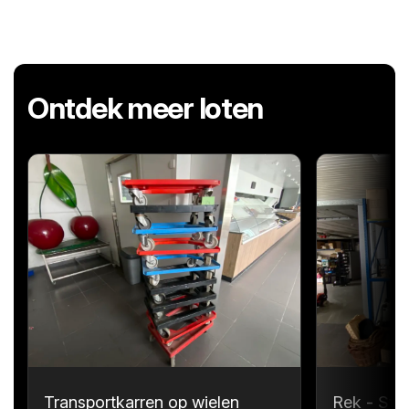
Ontdek meer loten
Transportkarren op wielen
Rek - Sta