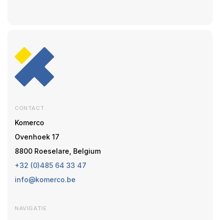
CONTACT
Komerco
Ovenhoek 17
8800 Roeselare, Belgium
+32 (0)485 64 33 47
info@komerco.be
NAVIGATIE