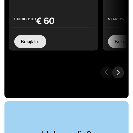
€
60
HUIDIG BOD
STARTPRIJS
Bekijk lot
Bekijk lo