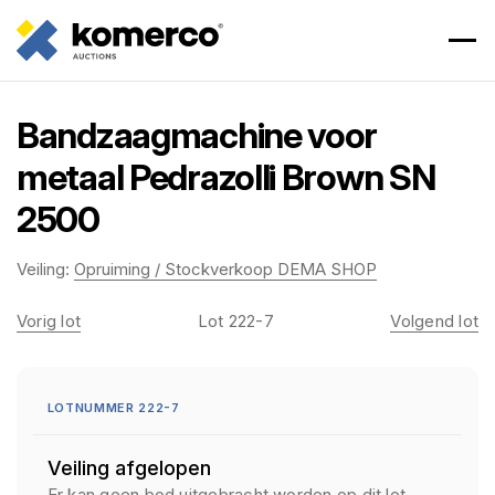
Bandzaagmachine voor
metaal Pedrazolli Brown SN
2500
Veiling:
Opruiming / Stockverkoop DEMA SHOP
Vorig lot
Lot 222-7
Volgend lot
LOTNUMMER 222-7
Veiling afgelopen
Er kan geen bod uitgebracht worden op dit lot