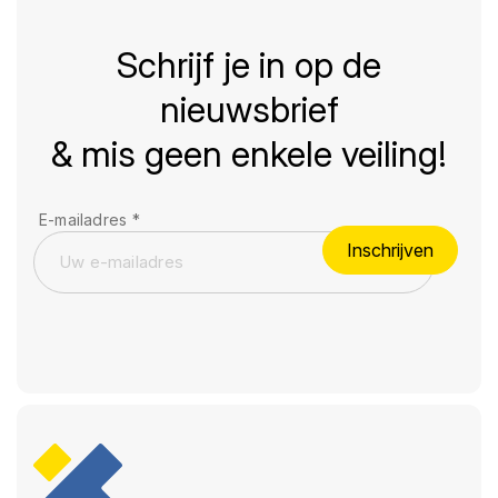
Schrijf je in op de
nieuwsbrief
& mis geen enkele veiling!
E-mailadres
*
Inschrijven