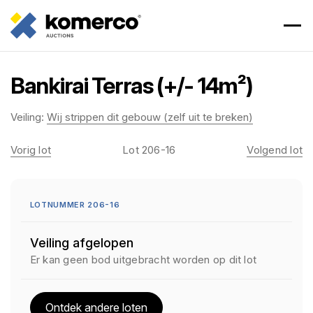
Bankirai Terras (+/- 14m²)
Veiling:
Wij strippen dit gebouw (zelf uit te breken)
Vorig lot
Lot 206-16
Volgend lot
LOTNUMMER 206-16
Veiling afgelopen
Er kan geen bod uitgebracht worden op dit lot
Ontdek andere loten