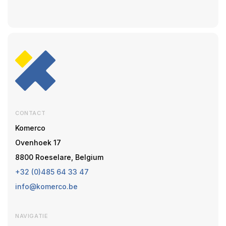
CONTACT
Komerco
Ovenhoek 17
8800 Roeselare, Belgium
+32 (0)485 64 33 47
info@komerco.be
NAVIGATIE