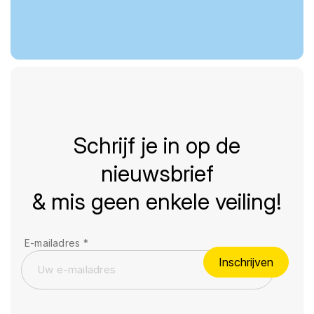
Schrijf je in op de
nieuwsbrief
& mis geen enkele veiling!
E-mailadres
*
Inschrijven