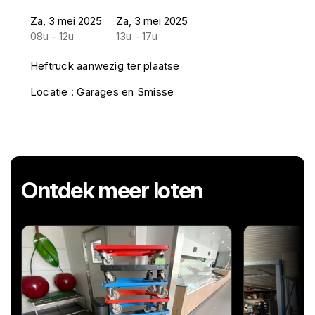
Za, 3 mei 2025
Za, 3 mei 2025
08u - 12u
13u - 17u
Heftruck aanwezig ter plaatse
Locatie : Garages en Smisse
Ontdek meer loten