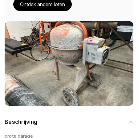
Ontdek andere loten
Beschrijving
grote garage