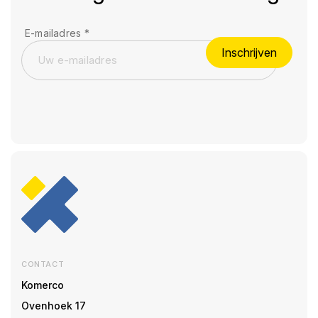
E-mailadres
*
Inschrijven
CONTACT
Komerco
Ovenhoek 17