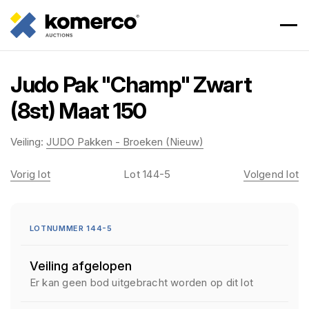
Judo Pak "Champ" Zwart
(8st) Maat 150
Veiling:
JUDO Pakken - Broeken (Nieuw)
Vorig lot
Lot 144-5
Volgend lot
LOTNUMMER 144-5
Veiling afgelopen
Er kan geen bod uitgebracht worden op dit lot