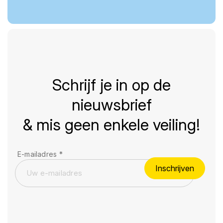
Schrijf je in op de
nieuwsbrief
& mis geen enkele veiling!
E-mailadres
*
Inschrijven