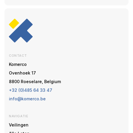
CONTACT
Komerco
Ovenhoek 17
8800 Roeselare, Belgium
+32 (0)485 64 33 47
info@komerco.be
NAVIGATIE
Veilingen