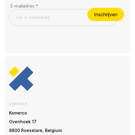
E-mailadres
*
Inschrijven
CONTACT
Komerco
Ovenhoek 17
8800 Roeselare, Belgium