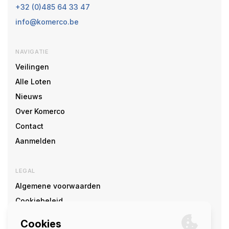
+32 (0)485 64 33 47
info@komerco.be
NAVIGATIE
Veilingen
Alle Loten
Nieuws
Over Komerco
Contact
Aanmelden
LEGAL
Algemene voorwaarden
Cookiebeleid
Cookie voorkeuren