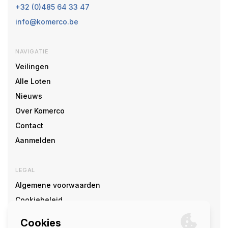
+32 (0)485 64 33 47
info@komerco.be
NAVIGATIE
Veilingen
Alle Loten
Nieuws
Over Komerco
Contact
Aanmelden
LEGAL
Algemene voorwaarden
Cookiebeleid
Cookie voorkeuren