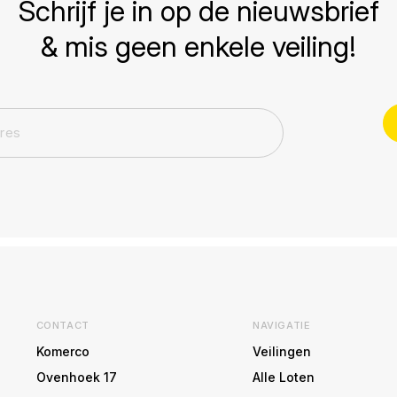
Schrijf je in op de nieuwsbrief
& mis geen enkele veiling!
CONTACT
NAVIGATIE
Komerco
Veilingen
Ovenhoek 17
Alle Loten