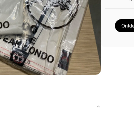
Ontde