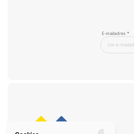
E-mailadres
*