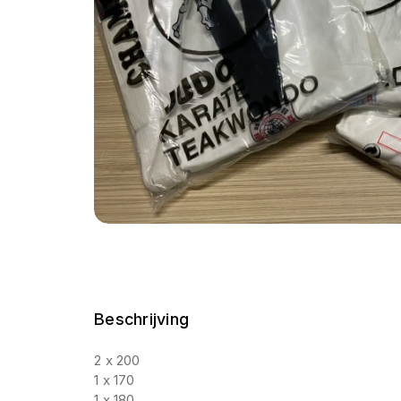
Beschrijving
2 x 200
1 x 170
1 x 180