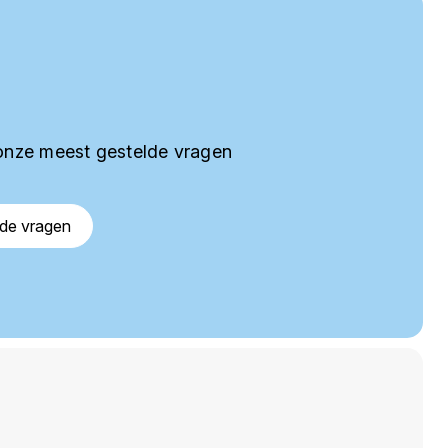
onze meest gestelde vragen
lde vragen