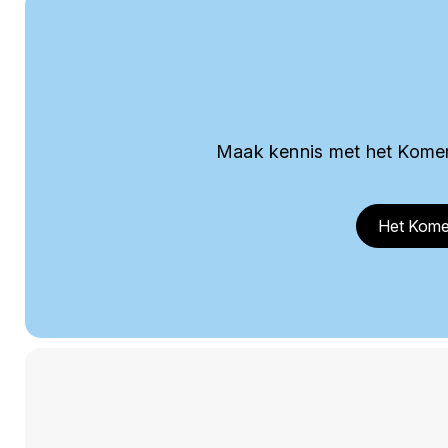
Maak kennis met het Komer
Het Kome