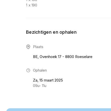
1 x 190
Bezichtigen en ophalen
Plaats
BE, Ovenhoek 17 - 8800 Roeselare
Ophalen
Za, 15 maart 2025
09u- 11u