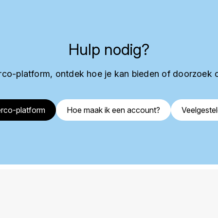
Hulp nodig?
co-platform, ontdek hoe je kan bieden of doorzoek 
rco-platform
Hoe maak ik een account?
Veelgeste