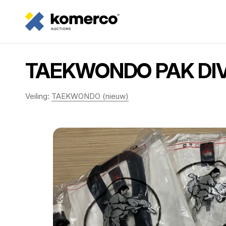
TAEKWONDO PAK DIVE
Veiling:
TAEKWONDO (nieuw)