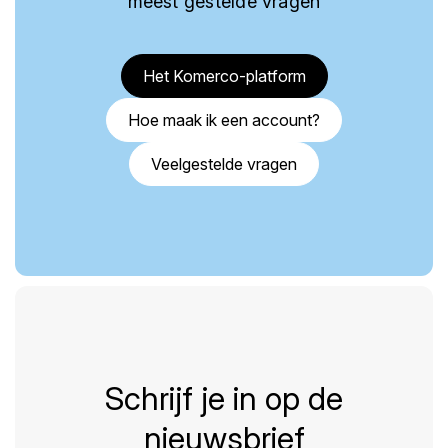
meest gestelde vragen
Het Komerco-platform
Hoe maak ik een account?
Veelgestelde vragen
Schrijf je in op de
nieuwsbrief