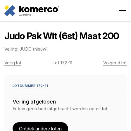
Judo Pak Wit (6st) Maat 200
Veiling:
JUDO (nieuw)
Vorig lot
Lot 172-11
Volgend lot
LOTNUMMER 172-11
Veiling afgelopen
Er kan geen bod uitgebracht worden op dit lot
Ontdek andere loten