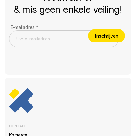
& mis geen enkele veiling!
E-mailadres
*
Inschrijven
CONTACT
Komerco