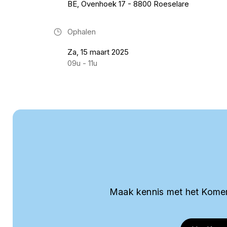
BE, Ovenhoek 17 - 8800 Roeselare
Ophalen
Za, 15 maart 2025
09u - 11u
Maak kennis met het Komer