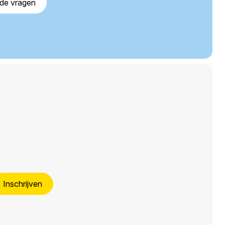
lde vragen
Inschrijven