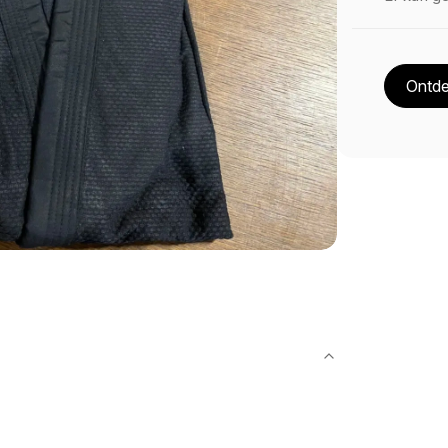
Ontde