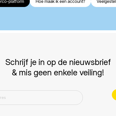
rco-platform
Hoe maak ik een account?
Veelgeste
Schrijf je in op de nieuwsbrief
& mis geen enkele veiling!