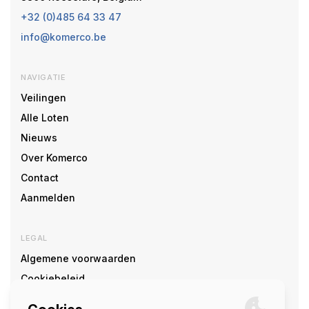
+32 (0)485 64 33 47
info@komerco.be
NAVIGATIE
Veilingen
Alle Loten
Nieuws
Over Komerco
Contact
Aanmelden
LEGAL
Algemene voorwaarden
Cookiebeleid
Cookie voorkeuren