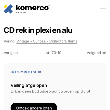
CD rek in plexi en alu
Veiling:
Vintage - Curiosa - Collectors Items
Vorig lot
Lot 173-19
Volgend lot
LOTNUMMER 173-19
Veiling afgelopen
Er kan geen bod uitgebracht worden op dit lot
Ontdek andere loten