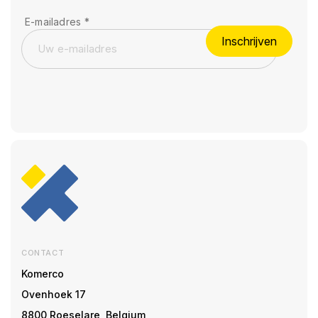
E-mailadres
*
Inschrijven
CONTACT
Komerco
Ovenhoek 17
8800 Roeselare, Belgium