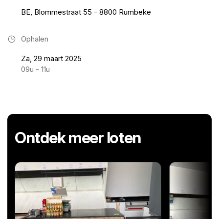
BE, Blommestraat 55 - 8800 Rumbeke
Ophalen
Za, 29 maart 2025
09u - 11u
Ontdek meer loten