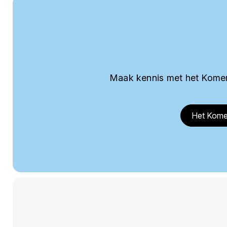
Maak kennis met het Komer
Het Kome