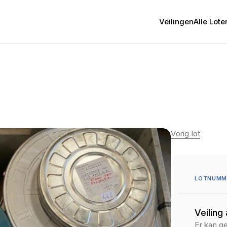
Veilingen
Alle Lote
Vorig lot
LOTNUMM
Veiling
Er kan g