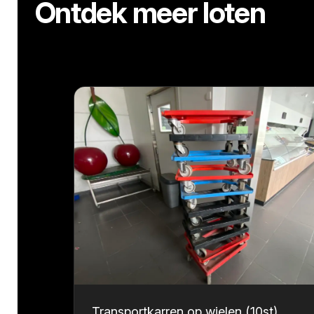
Ontdek meer loten
Transportkarren op wielen (10st)