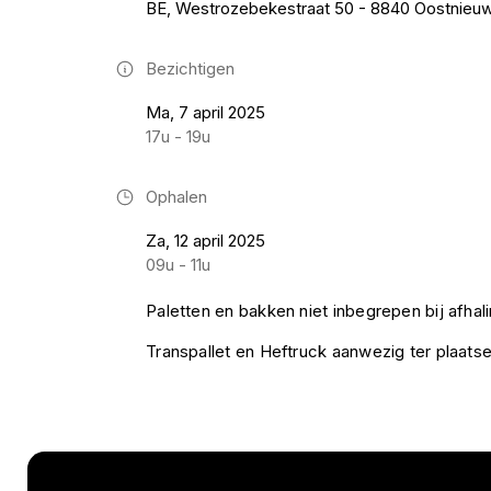
BE, Westrozebekestraat 50 - 8840 Oostnieu
Bezichtigen
Ma, 7 april 2025
17u - 19u
Ophalen
Za, 12 april 2025
09u - 11u
Paletten en bakken niet inbegrepen bij afhali
Transpallet en Heftruck aanwezig ter plaatse