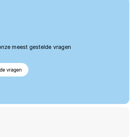
onze meest gestelde vragen
lde vragen