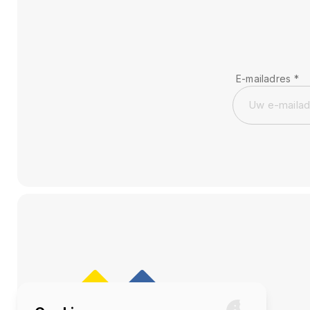
E-mailadres
*