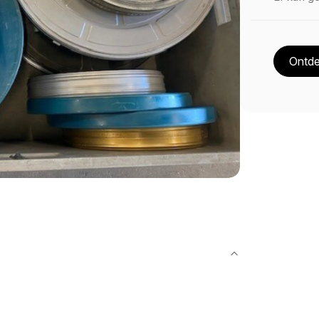
Ontde