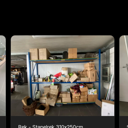
Rek - Stapelrek 310x250cm