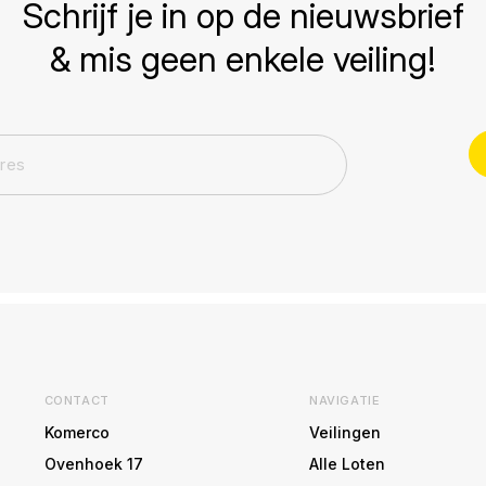
Schrijf je in op de nieuwsbrief
& mis geen enkele veiling!
CONTACT
NAVIGATIE
Komerco
Veilingen
Ovenhoek 17
Alle Loten