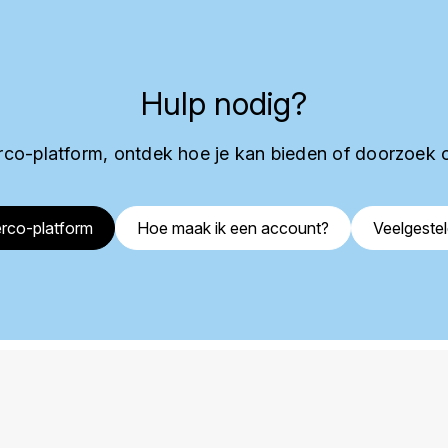
Hulp nodig?
co-platform, ontdek hoe je kan bieden of doorzoek 
rco-platform
Hoe maak ik een account?
Veelgeste