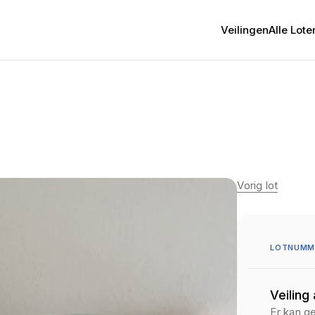
Veilingen
Alle Lote
Vorig lot
LOTNUMME
Veiling
Er kan g