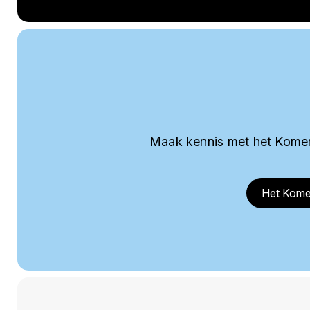
Maak kennis met het Komer
Het Kome