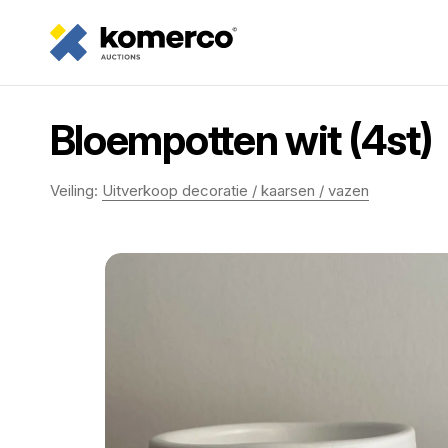
Bloempotten wit (4st)
Veiling:
Uitverkoop decoratie / kaarsen / vazen