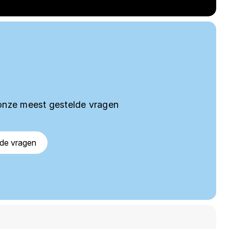
onze meest gestelde vragen
lde vragen