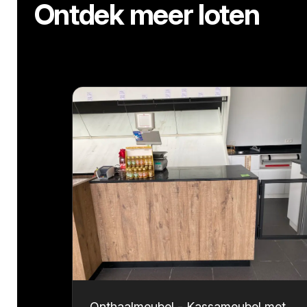
Ontdek meer loten
Onthaalmeubel - Kassameubel met