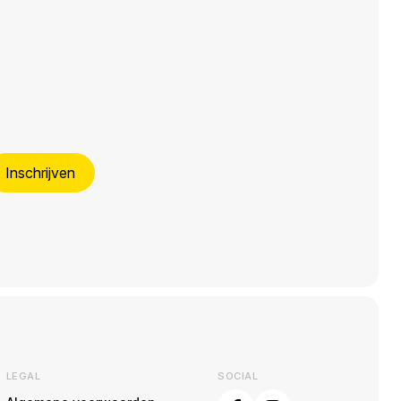
Inschrijven
LEGAL
SOCIAL