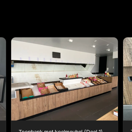
Toonbank met koelmeubel (Deel 1)