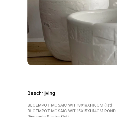
Beschrijving
BLOEMPOT MOSAIC WIT 18X18XH16CM (1st)
BLOEMPOT MOSAIC WIT 15X15XH14CM ROND (
Pineapple Planter (1st)