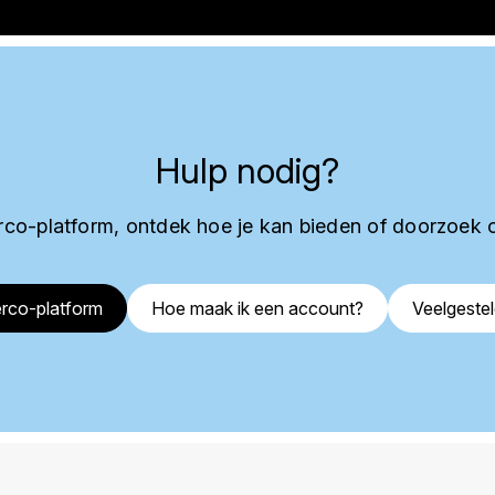
Hulp nodig?
co-platform, ontdek hoe je kan bieden of doorzoek 
rco-platform
Hoe maak ik een account?
Veelgeste