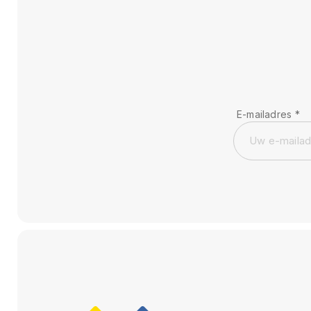
E-mailadres
*