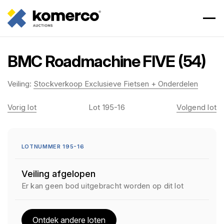
BMC Roadmachine FIVE (54)
Veiling:
Stockverkoop Exclusieve Fietsen + Onderdelen
Vorig lot
Lot 195-16
Volgend lot
LOTNUMMER 195-16
Veiling afgelopen
Er kan geen bod uitgebracht worden op dit lot
Ontdek andere loten