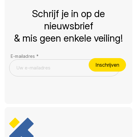
Schrijf je in op de
nieuwsbrief
& mis geen enkele veiling!
E-mailadres
*
Inschrijven