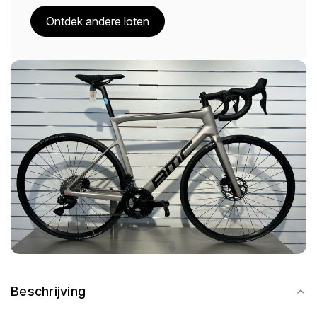
Ontdek andere loten
Beschrijving