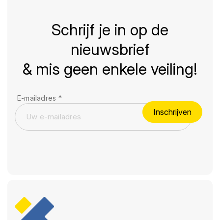
Schrijf je in op de
nieuwsbrief
& mis geen enkele veiling!
E-mailadres
*
Inschrijven