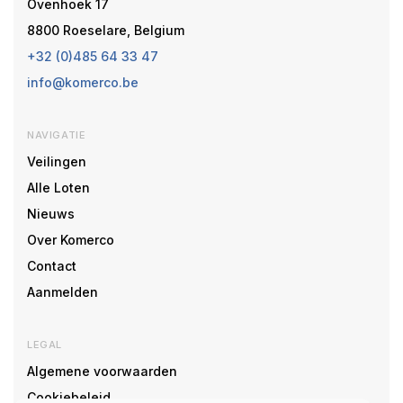
Ovenhoek 17
8800 Roeselare, Belgium
+32 (0)485 64 33 47
info@komerco.be
NAVIGATIE
Veilingen
Alle Loten
Nieuws
Over Komerco
Contact
Aanmelden
LEGAL
Algemene voorwaarden
Cookiebeleid