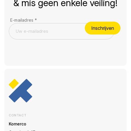
& mis geen enkele veiling!
E-mailadres
*
Inschrijven
CONTACT
Komerco