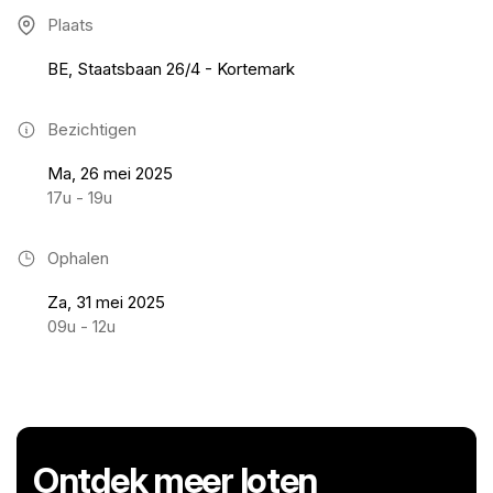
Plaats
BE, Staatsbaan 26/4 - Kortemark
Bezichtigen
Ma, 26 mei 2025
17u - 19u
Ophalen
Za, 31 mei 2025
09u - 12u
Ontdek meer loten