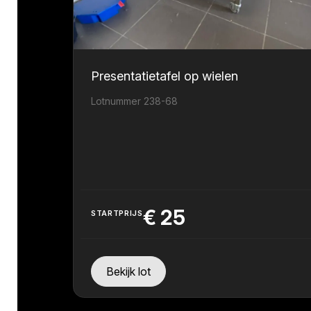
Presentatietafel op wielen
Lotnummer 238-68
€
25
STARTPRIJS
Bekijk lot