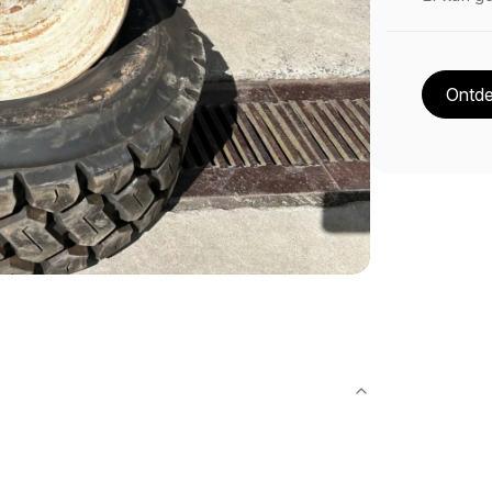
Ontde