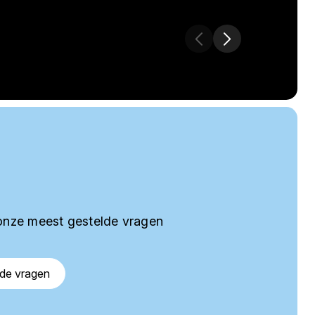
onze meest gestelde vragen
lde vragen