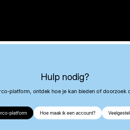
Hulp nodig?
co-platform, ontdek hoe je kan bieden of doorzoek 
rco-platform
Hoe maak ik een account?
Veelgeste