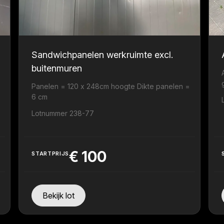
Sandwichpanelen werkruimte excl.
buitenmuren
Panelen = 120 x 248cm hoogte Dikte panelen =
6 cm
Lotnummer 238-77
€
100
STARTPRIJS
Bekijk lot