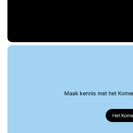
Maak kennis met het Komer
Het Kome