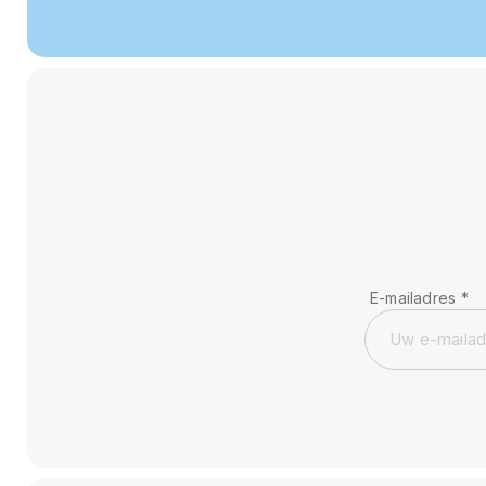
E-mailadres
*