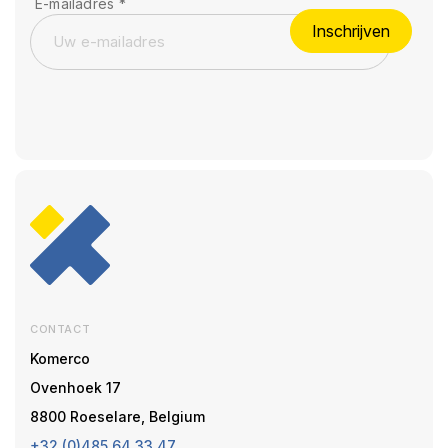
E-mailadres
*
Inschrijven
CONTACT
Komerco
Ovenhoek 17
8800 Roeselare, Belgium
+32 (0)485 64 33 47