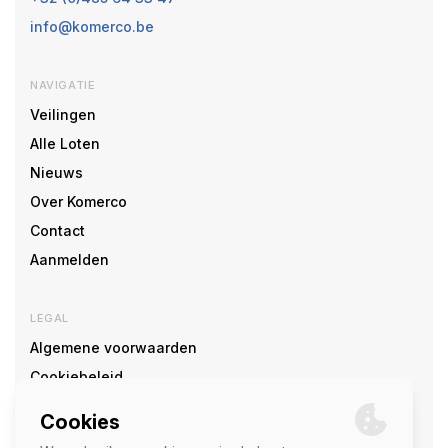
info@komerco.be
NAVIGATIE
Veilingen
Alle Loten
Nieuws
Over Komerco
Contact
Aanmelden
LEGAL
Algemene voorwaarden
Cookiebeleid
Cookie voorkeuren