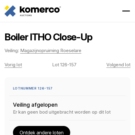
Boiler ITHO Close-Up
Veiling:
Magazijnopruiming Roeselare
Vorig lot
Lot 126-157
Volgend lot
LOTNUMMER 126-157
Veiling afgelopen
Er kan geen bod uitgebracht worden op dit lot
Ontdek andere loten