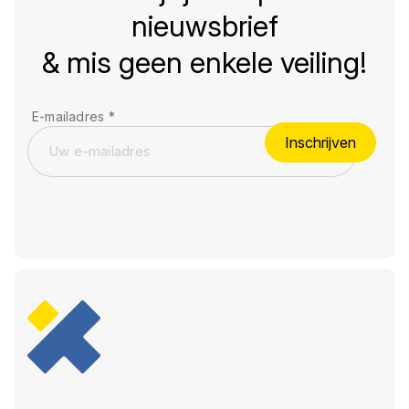
nieuwsbrief
& mis geen enkele veiling!
E-mailadres
*
Inschrijven