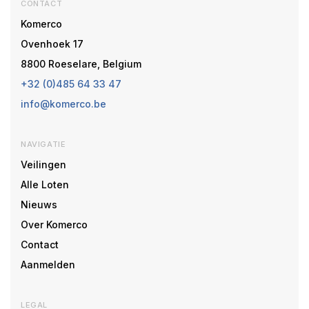
CONTACT
Komerco
Ovenhoek 17
8800 Roeselare, Belgium
+32 (0)485 64 33 47
info@komerco.be
NAVIGATIE
Veilingen
Alle Loten
Nieuws
Over Komerco
Contact
Aanmelden
LEGAL