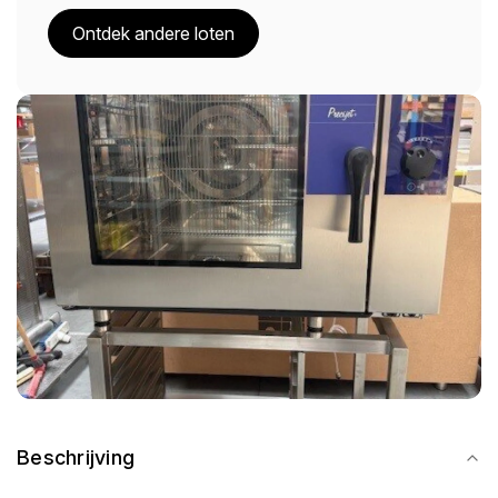
Ontdek andere loten
Beschrijving