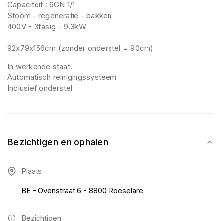
Capaciteit : 6GN 1/1
Stoom - regeneratie - bakken
400V - 3fasig - 9.3kW
92x79x156cm (zonder onderstel = 90cm)
In werkende staat.
Automatisch reinigingssysteem
Inclusief onderstel
Bezichtigen en ophalen
Plaats
BE - Ovenstraat 6 - 8800 Roeselare
Bezichtigen