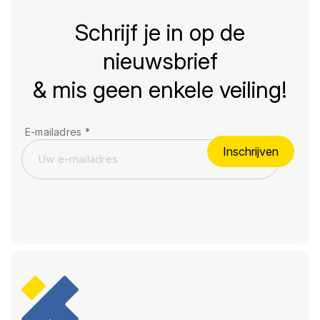
Schrijf je in op de
nieuwsbrief
& mis geen enkele veiling!
E-mailadres
*
Inschrijven