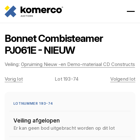
Bonnet Combisteamer
PJ061E - NIEUW
Veiling:
Opruiming Nieuw -en Demo-materiaal CD Constructs
Vorig lot
Lot 193-74
Volgend lot
LOTNUMMER 193-74
Veiling afgelopen
Er kan geen bod uitgebracht worden op dit lot