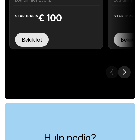
€
100
STARTPRIJS
STARTPRIJS
Bekijk lot
Bekijk lo
Hulp nodig?