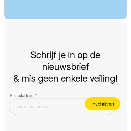
Schrijf je in op de
nieuwsbrief
& mis geen enkele veiling!
E-mailadres
*
Inschrijven