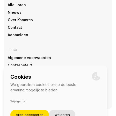
Alle Loten
Nieuws
Over Komerco
Contact
Aanmelden
LEGAL
Algemene voorwaarden
Cookiebeleid
Cookie voorkeuren
SOCIAL
©2026 — Komerco