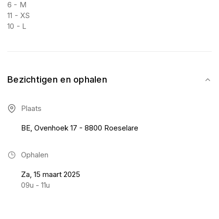
6 - M
11 - XS
10 - L
Bezichtigen en ophalen
Plaats
BE, Ovenhoek 17 - 8800 Roeselare
Ophalen
Za, 15 maart 2025
09u - 11u