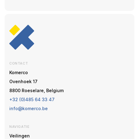
CONTACT
Komerco
Ovenhoek 17
8800 Roeselare, Belgium
+32 (0)485 64 33 47
info@komerco.be
NAVIGATIE
Veilingen