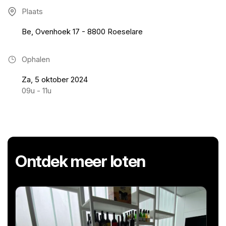
Plaats
Be, Ovenhoek 17 - 8800 Roeselare
Ophalen
Za, 5 oktober 2024
09u - 11u
Ontdek meer loten