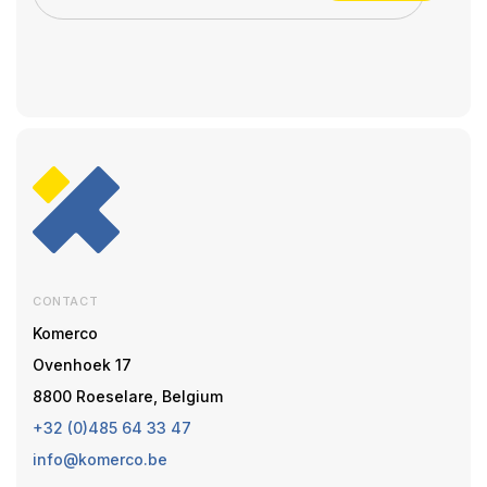
CONTACT
Komerco
Ovenhoek 17
8800 Roeselare, Belgium
+32 (0)485 64 33 47
info@komerco.be