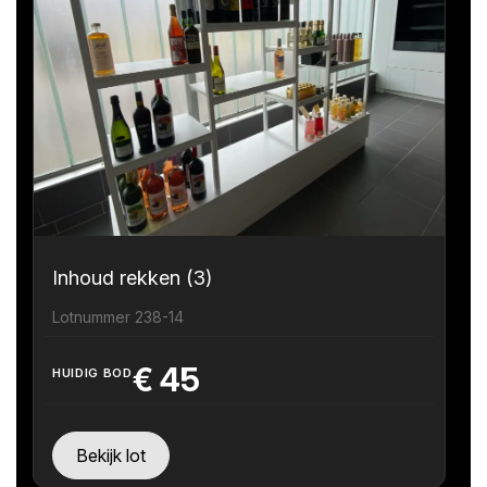
Inhoud rekken (3)
Lotnummer 238-14
€
45
HUIDIG BOD
Bekijk lot