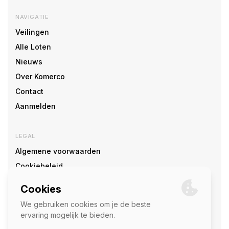
NAVIGATIE
Veilingen
Alle Loten
Nieuws
Over Komerco
Contact
Aanmelden
LEGAL
Algemene voorwaarden
Cookiebeleid
Cookie voorkeuren
SOCIAL