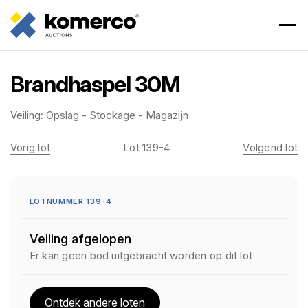
Brandhaspel 30M
Veiling:
Opslag - Stockage - Magazijn
Vorig lot
Lot 139-4
Volgend lot
LOTNUMMER 139-4
Veiling afgelopen
Er kan geen bod uitgebracht worden op dit lot
Ontdek andere loten