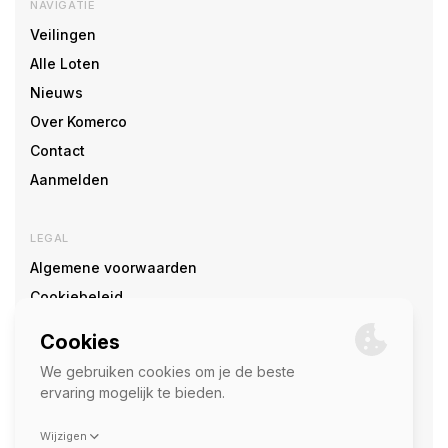
NAVIGATIE
Veilingen
Alle Loten
Nieuws
Over Komerco
Contact
Aanmelden
LEGAL
Algemene voorwaarden
Cookiebeleid
Cookie voorkeuren
SOCIAL