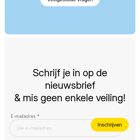
Schrijf je in op de
nieuwsbrief
& mis geen enkele veiling!
E-mailadres
*
Inschrijven