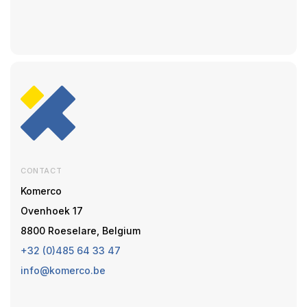
CONTACT
Komerco
Ovenhoek 17
8800 Roeselare, Belgium
+32 (0)485 64 33 47
info@komerco.be