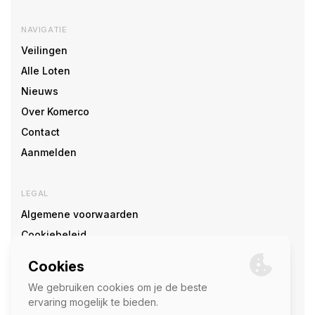
NAVIGATIE
Veilingen
Alle Loten
Nieuws
Over Komerco
Contact
Aanmelden
LEGAL
Algemene voorwaarden
Cookiebeleid
Cookie voorkeuren
SOCIAL