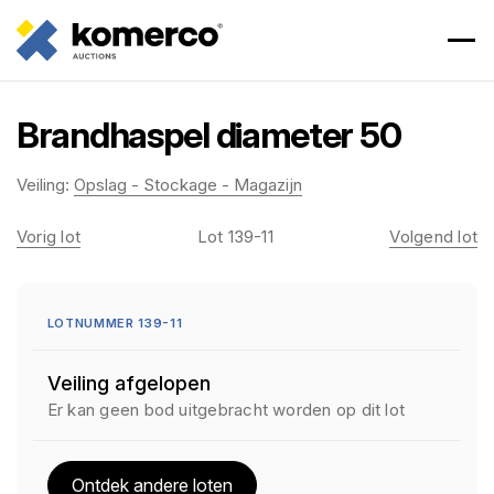
Brandhaspel diameter 50
Veiling:
Opslag - Stockage - Magazijn
Vorig lot
Lot 139-11
Volgend lot
LOTNUMMER 139-11
Veiling afgelopen
Er kan geen bod uitgebracht worden op dit lot
Ontdek andere loten