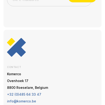
CONTACT
Komerco
Ovenhoek 17
8800 Roeselare, Belgium
+32 (0)485 64 33 47
info@komerco.be