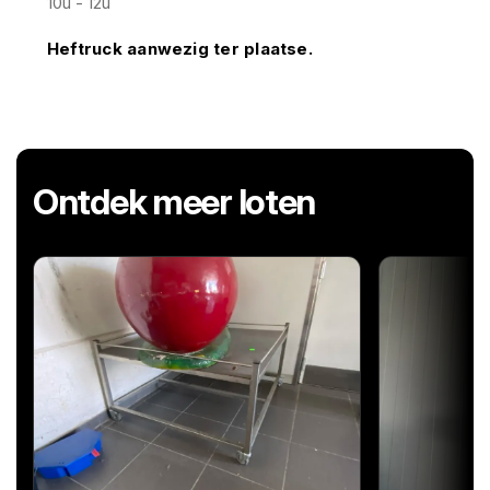
10u - 12u
Heftruck aanwezig ter plaatse.
Ontdek meer loten