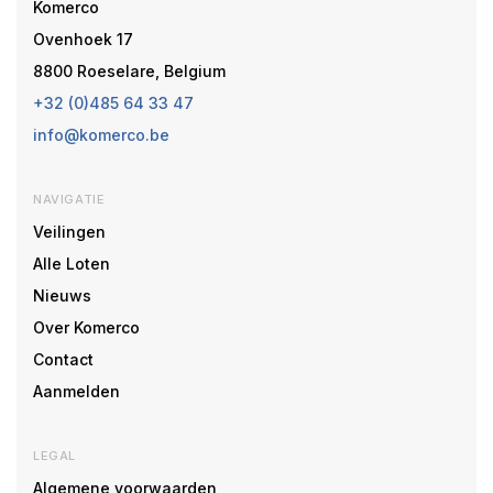
Komerco
Ovenhoek 17
8800 Roeselare, Belgium
+32 (0)485 64 33 47
info@komerco.be
NAVIGATIE
Veilingen
Alle Loten
Nieuws
Over Komerco
Contact
Aanmelden
LEGAL
Algemene voorwaarden