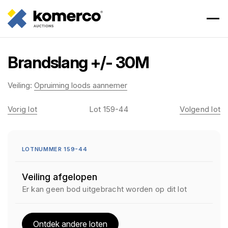
Brandslang +/- 30M
Veiling:
Opruiming loods aannemer
Vorig lot
Lot 159-44
Volgend lot
LOTNUMMER 159-44
Veiling afgelopen
Er kan geen bod uitgebracht worden op dit lot
Ontdek andere loten