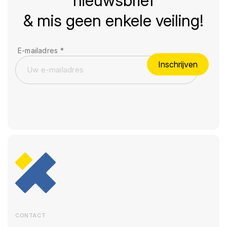
nieuwsbrief
& mis geen enkele veiling!
E-mailadres
*
Inschrijven
CONTACT