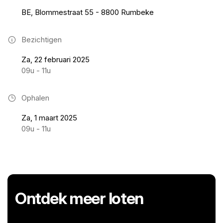
BE, Blommestraat 55 - 8800 Rumbeke
Bezichtigen
Za, 22 februari 2025
09u - 11u
Ophalen
Za, 1 maart 2025
09u - 11u
Ontdek meer loten