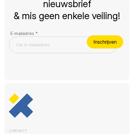
nieuwsbrief
& mis geen enkele veiling!
E-mailadres
*
Inschrijven
CONTACT