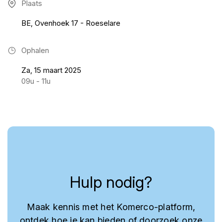
Plaats
BE, Ovenhoek 17 - Roeselare
Ophalen
Za, 15 maart 2025
09u - 11u
Hulp nodig?
Maak kennis met het Komerco-platform,
ontdek hoe je kan bieden of doorzoek onze