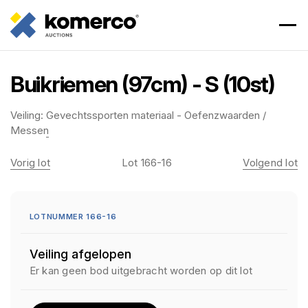
Buikriemen (97cm) - S (10st)
Veiling:
Gevechtssporten materiaal - Oefenzwaarden /
Messen
Vorig lot
Lot 166-16
Volgend lot
LOTNUMMER 166-16
Veiling afgelopen
Er kan geen bod uitgebracht worden op dit lot