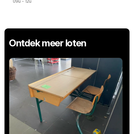
09u - 12u
Ontdek meer loten