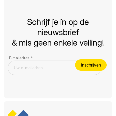
Schrijf je in op de
nieuwsbrief
& mis geen enkele veiling!
E-mailadres
*
Inschrijven