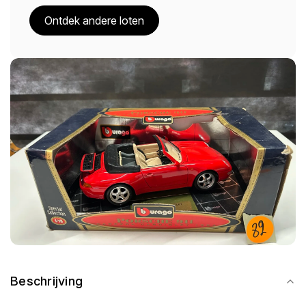
Ontdek andere loten
Beschrijving