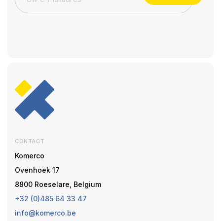
CONTACT
Komerco
Ovenhoek 17
8800 Roeselare, Belgium
+32 (0)485 64 33 47
info@komerco.be