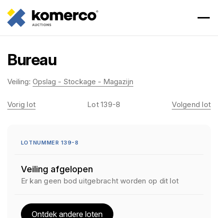
Bureau
Veiling:
Opslag - Stockage - Magazijn
Vorig lot
Lot 139-8
Volgend lot
LOTNUMMER 139-8
Veiling afgelopen
Er kan geen bod uitgebracht worden op dit lot
Ontdek andere loten