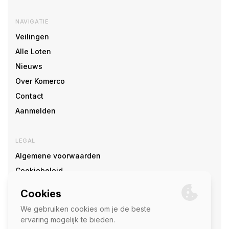
NAVIGATIE
Veilingen
Alle Loten
Nieuws
Over Komerco
Contact
Aanmelden
LEGAL
Algemene voorwaarden
Cookiebeleid
Cookie voorkeuren
SOCIAL