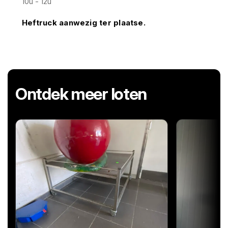
10u - 12u
Heftruck aanwezig ter plaatse.
Ontdek meer loten